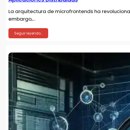
La arquitectura de microfrontends ha revolucio
embargo,…
Seguir leyendo…