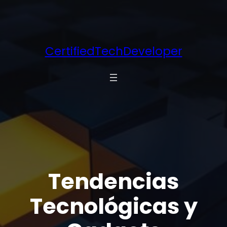
Saltar
al
contenido
CertifiedTechDeveloper
Tendencias
Tecnológicas y