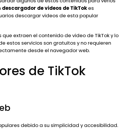
guardar algunos de estos contenidos para verlos
n
descargador de videos de TikTok
es
uarios descargar videos de esta popular
que extraen el contenido de video de TikTok y lo
e estos servicios son gratuitos y no requieren
irectamente desde el navegador web.
ores de TikTok
Web
pulares debido a su simplicidad y accesibilidad.