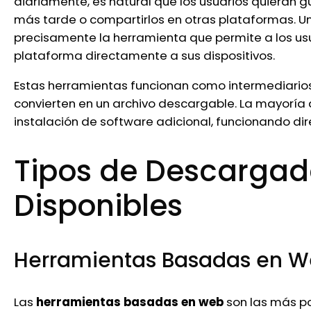
diariamente, es natural que los usuarios quieran 
más tarde o compartirlos en otras plataformas. U
precisamente la herramienta que permite a los us
plataforma directamente a sus dispositivos.
Estas herramientas funcionan como intermediarios 
convierten en un archivo descargable. La mayoría d
instalación de software adicional, funcionando d
Tipos de Descargad
Disponibles
Herramientas Basadas en 
Las
herramientas basadas en web
son las más po