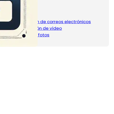
Categorias
Clasificación de correos electrónicos
Configuración de vídeo
Limpieza de fotos