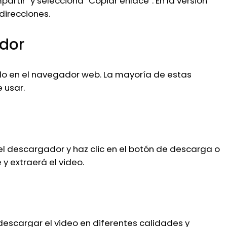
partir” y selecciona “Copiar enlace”. En la versión
direcciones.
ador
do en el navegador web. La mayoría de estas
 usar.
 descargador y haz clic en el botón de descarga o
y extraerá el video.
descargar el video en diferentes calidades y