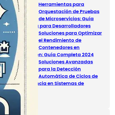
Herramientas para
Orquestación de Pruebas
de Microservicios: Guía
Completa para Desarrolladores
Soluciones para Optimizar
el Rendimiento de
Contenedores en
Producción: Guía Completa 2024
Soluciones Avanzadas
para la Detección
Automática de Ciclos de
Dependencia en Sistemas de
Software