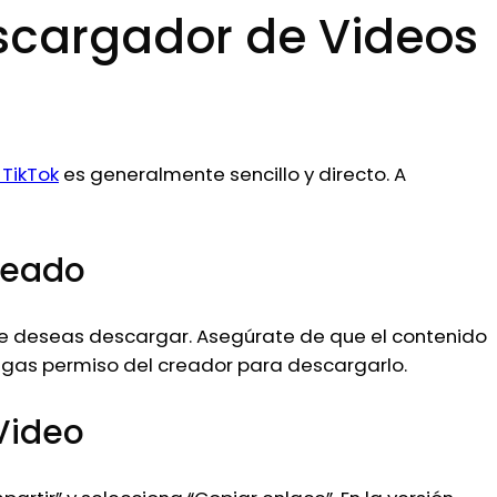
escargador de Videos
TikTok
es generalmente sencillo y directo. A
eseado
que deseas descargar. Asegúrate de que el contenido
ngas permiso del creador para descargarlo.
 Video