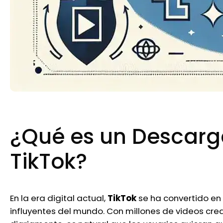
¿Qué es un Descarg
TikTok?
En la era digital actual,
TikTok
se ha convertido en
influyentes del mundo. Con millones de videos crea