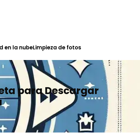
d en la nube
Limpieza de fotos
eta para Descargar
a