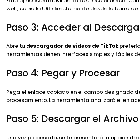
En la aplicación móvil de TikTok, toca el botón “Com
web, copia la URL directamente desde la barra de 
Paso 3: Acceder al Descarg
Abre tu
descargador de videos de TikTok
preferi
herramientas tienen interfaces simples y fáciles de
Paso 4: Pegar y Procesar
Pega el enlace copiado en el campo designado del
procesamiento. La herramienta analizará el enlace 
Paso 5: Descargar el Archivo
Una vez procesado, se te presentará la opción de 