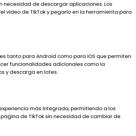
in necesidad de descargar aplicaciones. Los
el video de TikTok y pegarlo en la herramienta para
es tanto para Android como para iOS que permiten
ecer funcionalidades adicionales como la
s y descarga en lotes.
xperiencia más integrada, permitiendo a los
 página de TikTok sin necesidad de cambiar de