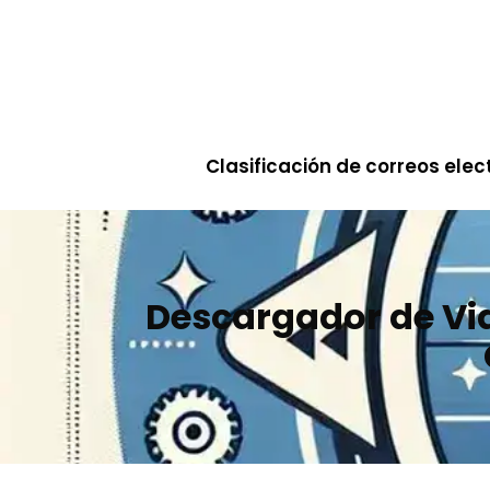
Saltar
al
contenido
Clasificación de correos elec
Descargador de Vi