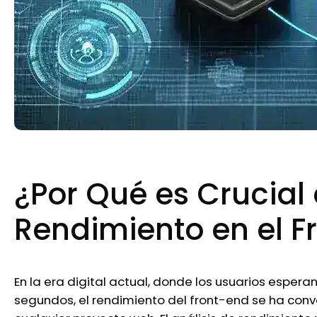
¿Por Qué es Crucial 
Rendimiento en el F
En la era digital actual, donde los usuarios espe
segundos, el rendimiento del front-end se ha conv