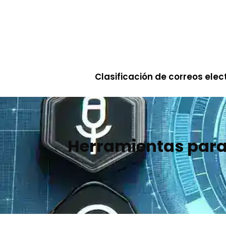
Saltar
al
contenido
Clasificación de correos elec
Herramientas para 