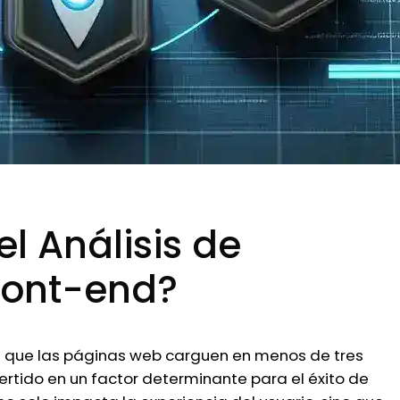
el Análisis de
ront-end?
ran que las páginas web carguen en menos de tres
ertido en un factor determinante para el éxito de