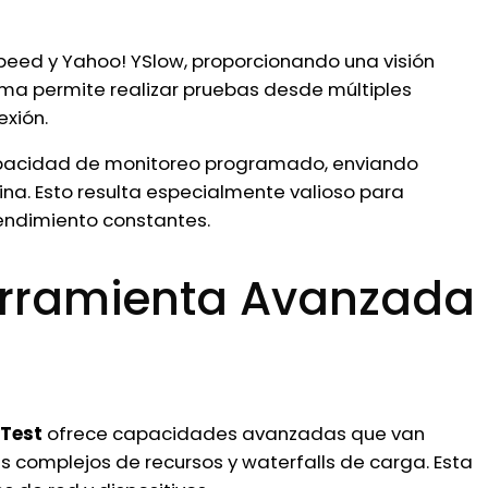
ed y Yahoo! YSlow, proporcionando una visión
ma permite realizar pruebas desde múltiples
exión.
 capacidad de monitoreo programado, enviando
ina. Esto resulta especialmente valioso para
endimiento constantes.
erramienta Avanzada
Test
ofrece capacidades avanzadas que van
 complejos de recursos y waterfalls de carga. Esta