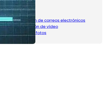
Categorias
Clasificación de correos electrónicos
Configuración de vídeo
Limpieza de fotos