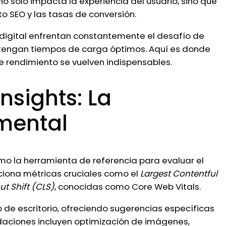
no solo impacta la experiencia del usuario, sino que
o SEO y las tasas de conversión.
 digital enfrentan constantemente el desafío de
ntengan tiempos de carga óptimos. Aquí es donde
e rendimiento se vuelven indispensables.
sights: La
mental
o la herramienta de referencia para evaluar el
ciona métricas cruciales como el
Largest Contentful
t Shift (CLS)
, conocidas como Core Web Vitals.
 de escritorio, ofreciendo sugerencias específicas
daciones incluyen optimización de imágenes,