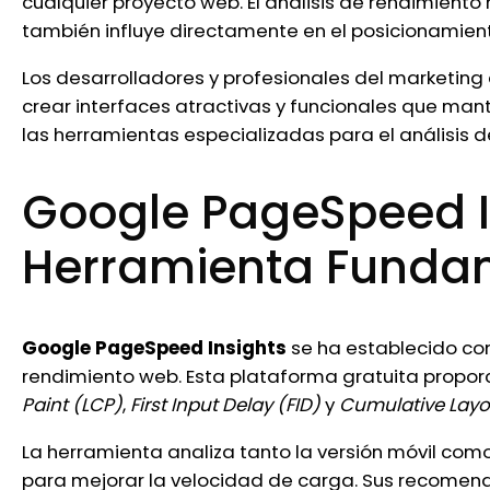
cualquier proyecto web. El análisis de rendimiento 
también influye directamente en el posicionamient
Los desarrolladores y profesionales del marketing
crear interfaces atractivas y funcionales que ma
las herramientas especializadas para el análisis d
Google PageSpeed In
Herramienta Funda
Google PageSpeed Insights
se ha establecido com
rendimiento web. Esta plataforma gratuita propor
Paint (LCP)
,
First Input Delay (FID)
y
Cumulative Layou
La herramienta analiza tanto la versión móvil como
para mejorar la velocidad de carga. Sus recomen