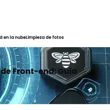
d en la nube
Limpieza de fotos
 de Front-end: Guía