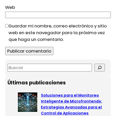
Web
Guardar mi nombre, correo electrónico y sitio
web en este navegador para la próxima vez
que haga un comentario.
S
e
a
Últimas publicaciones
r
c
Soluciones para el Monitoreo
h
Inteligente de Microfrontends:
Estrategias Avanzadas para el
Control de Aplicaciones